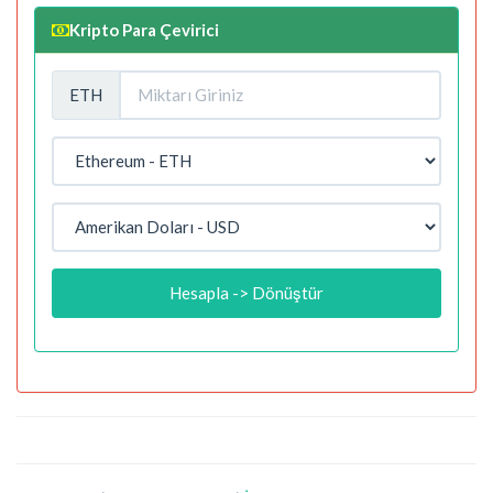
Kripto Para Çevirici
ETH
Hesapla -> Dönüştür