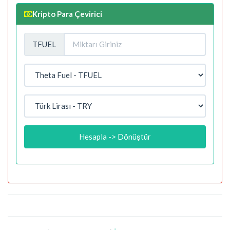
Kripto Para Çevirici
TFUEL
Hesapla -> Dönüştür