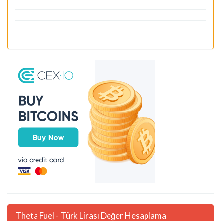
Theta Fuel - Türk Lirası Değer Hesaplama