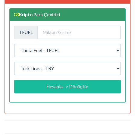
Kripto Para Çevirici
TFUEL
Hesapla -> Dönüştür