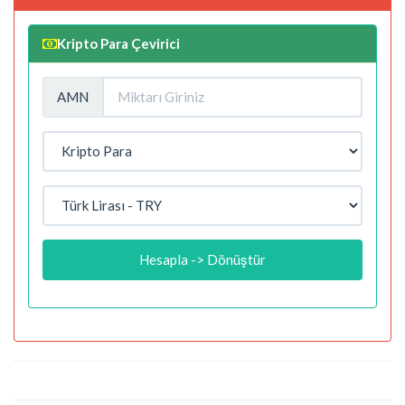
Kripto Para Çevirici
AMN
Hesapla -> Dönüştür