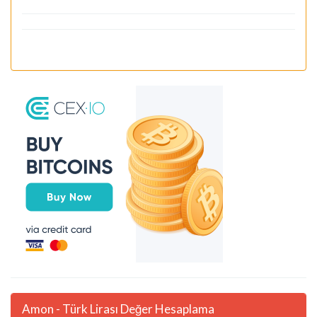
Amon - Türk Lirası Değer Hesaplama