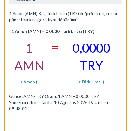
1 Amon (AMN) Kaç Türk Lirası (TRY) değerindedir, en son
güncel kurlara göre fiyat dönüşümü.
1 Amon (AMN) = 0,0000 Türk Lirası (TRY)
=
1
0,0000
AMN
TRY
( Amon )
( Türk Lirası )
Güncel AMN/TRY Oranı: 1 AMN = 0,0000 TRY
Son Güncelleme Tarihi: 10 Ağustos 2026, Pazartesi
09:48:01