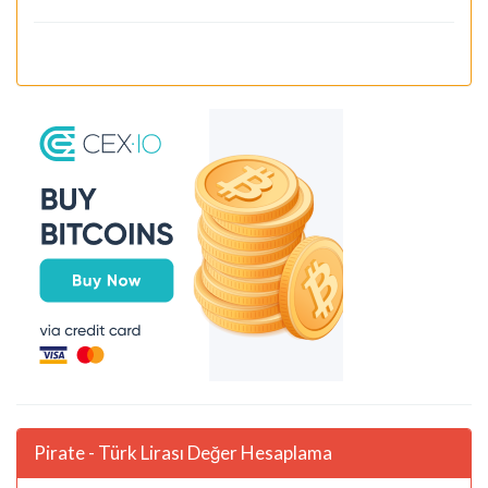
Pirate - Türk Lirası Değer Hesaplama