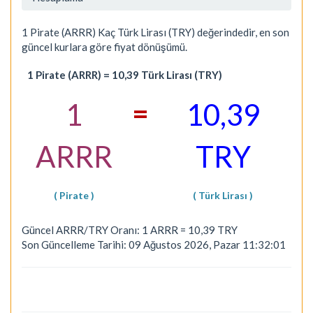
1 Pirate (ARRR) Kaç Türk Lirası (TRY) değerindedir, en son
güncel kurlara göre fiyat dönüşümü.
1 Pirate (ARRR) = 10,39 Türk Lirası (TRY)
=
1
10,39
ARRR
TRY
( Pirate )
( Türk Lirası )
Güncel ARRR/TRY Oranı: 1 ARRR = 10,39 TRY
Son Güncelleme Tarihi: 09 Ağustos 2026, Pazar 11:32:01