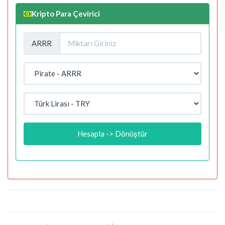
Kripto Para Çevirici
ARRR
Hesapla -> Dönüştür