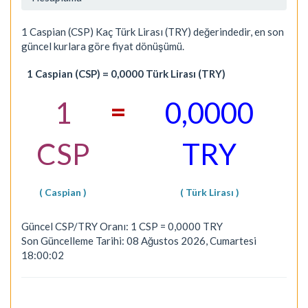
1 Caspian (CSP) Kaç Türk Lirası (TRY) değerindedir, en son
güncel kurlara göre fiyat dönüşümü.
1 Caspian (CSP) = 0,0000 Türk Lirası (TRY)
=
1
0,0000
CSP
TRY
( Caspian )
( Türk Lirası )
Güncel CSP/TRY Oranı: 1 CSP = 0,0000 TRY
Son Güncelleme Tarihi: 08 Ağustos 2026, Cumartesi
18:00:02