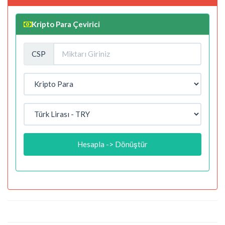
Kripto Para Çevirici
CSP
Hesapla -> Dönüştür