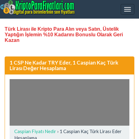
Türk Lirası ile Kripto Para Alın veya Satın, Üstelik
Yaptığın İşlemin %10 Kadarını Bonuslu Olarak Geri
Kazan
1 CSP Ne Kadar TRY Eder, 1 Caspian Kaç Türk
Lirası Değer Hesaplama
Caspian Fiyatı Nedir
›
1 Caspian Kaç Türk Lirası Eder
Hesaplama