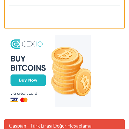
Caspian - Türk Lirası Değer Hesaplama