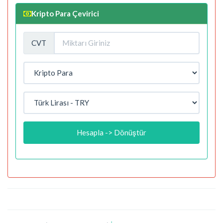
Kripto Para Çevirici
CVT
Hesapla -> Dönüştür