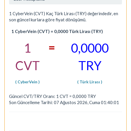
1 CyberVein (CVT) Kaç Türk Lirası (TRY) değerindedir, en
son güncel kurlara göre fiyat dönüşümü.
1 CyberVein (CVT) = 0,0000 Türk Lirası (TRY)
=
1
0,0000
CVT
TRY
( CyberVein )
( Türk Lirası )
Güncel CVT/TRY Oranı: 1 CVT = 0,0000 TRY
Son Güncelleme Tarihi: 07 Ağustos 2026, Cuma 01:40:01