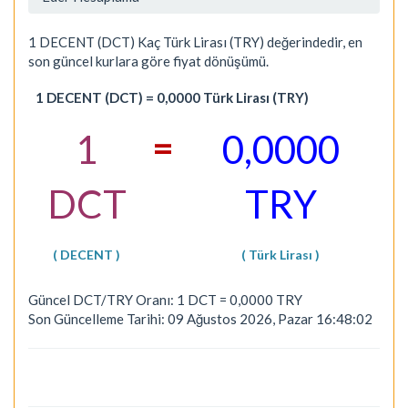
1 DECENT (DCT) Kaç Türk Lirası (TRY) değerindedir, en
son güncel kurlara göre fiyat dönüşümü.
1 DECENT (DCT) = 0,0000 Türk Lirası (TRY)
=
1
0,0000
DCT
TRY
( DECENT )
( Türk Lirası )
Güncel DCT/TRY Oranı: 1 DCT = 0,0000 TRY
Son Güncelleme Tarihi: 09 Ağustos 2026, Pazar 16:48:02