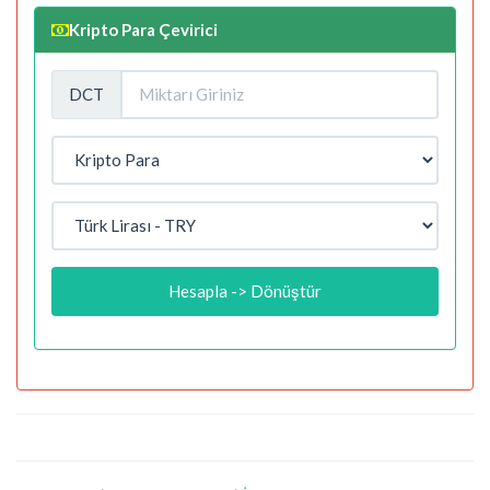
Kripto Para Çevirici
DCT
Hesapla -> Dönüştür