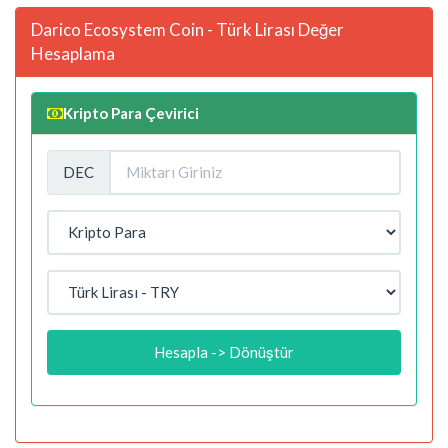
Darico Ecosystem Coin - Türk Lirası Değer
Hesaplama
Kripto Para Çevirici
DEC
Hesapla -> Dönüştür