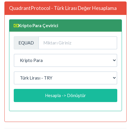
QuadrantProtocol - Türk Lirası Değer Hesaplama
Kripto Para Çevirici
EQUAD
Hesapla -> Dönüştür