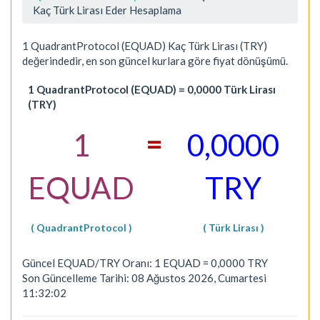
Kaç Türk Lirası Eder Hesaplama
1 QuadrantProtocol (EQUAD) Kaç Türk Lirası (TRY)
değerindedir, en son güncel kurlara göre fiyat dönüşümü.
1 QuadrantProtocol (EQUAD) = 0,0000 Türk Lirası
(TRY)
=
1
0,0000
EQUAD
TRY
( QuadrantProtocol )
( Türk Lirası )
Güncel EQUAD/TRY Oranı: 1 EQUAD = 0,0000 TRY
Son Güncelleme Tarihi: 08 Ağustos 2026, Cumartesi
11:32:02