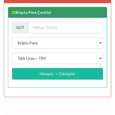
Kripto Para Çevirici
GOT
Hesapla -> Dönüştür