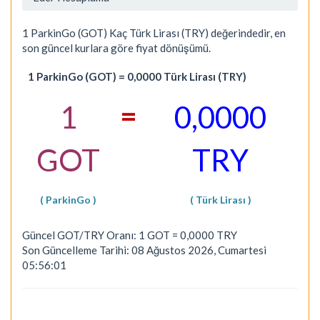
1 ParkinGo (GOT) Kaç Türk Lirası (TRY) değerindedir, en
son güncel kurlara göre fiyat dönüşümü.
1 ParkinGo (GOT) = 0,0000 Türk Lirası (TRY)
=
1
0,0000
GOT
TRY
( ParkinGo )
( Türk Lirası )
Güncel GOT/TRY Oranı: 1 GOT = 0,0000 TRY
Son Güncelleme Tarihi: 08 Ağustos 2026, Cumartesi
05:56:01