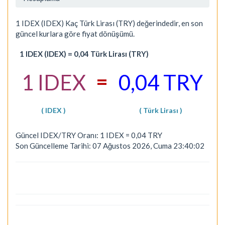
1 IDEX (IDEX) Kaç Türk Lirası (TRY) değerindedir, en son
güncel kurlara göre fiyat dönüşümü.
1 IDEX (IDEX) = 0,04 Türk Lirası (TRY)
=
1 IDEX
0,04 TRY
( IDEX )
( Türk Lirası )
Güncel IDEX/TRY Oranı: 1 IDEX = 0,04 TRY
Son Güncelleme Tarihi: 07 Ağustos 2026, Cuma 23:40:02