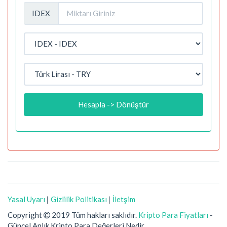
IDEX
Hesapla -> Dönüştür
Yasal Uyarı
|
Gizlilik Politikası
|
İletşim
Copyright
2019 Tüm hakları saklıdır.
Kripto Para Fiyatları
-
Güncel Anlık Kripto Para Değerleri Nedir