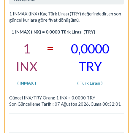
1 INMAX (INX) Kaç Türk Lirası (TRY) değerindedir, en son
güncel kurlara göre fiyat dönüşümü.
1 INMAX (INX) = 0,0000 Türk Lirası (TRY)
=
1
0,0000
INX
TRY
( INMAX )
( Türk Lirası )
Güncel INX/TRY Oranı: 1 INX = 0,0000 TRY
Son Güncelleme Tarihi: 07 Ağustos 2026, Cuma 08:32:01