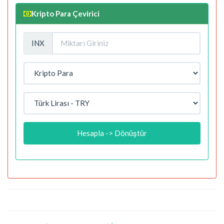
Kripto Para Çevirici
INX
Hesapla -> Dönüştür