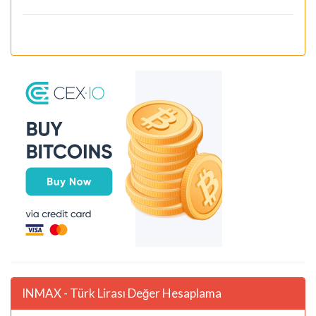
INMAX - Türk Lirası Değer Hesaplama