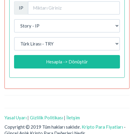
IP
Hesapla -> Dönüştür
Yasal Uyarı
|
Gizlilik Politikası
|
İletşim
Copyright
2019 Tüm hakları saklıdır.
Kripto Para Fiyatları
-
Güncel Anlık Kripto Para Değerleri Nedir