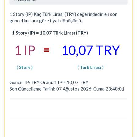
1 Story (IP) Kaç Türk Lirası (TRY) değerindedir, en son
güncel kurlara göre fiyat dönüşümü.
1 Story (IP) = 10,07 Türk Lirası (TRY)
=
1 IP
10,07 TRY
( Story )
( Türk Lirası )
Güncel IP/TRY Oranı: 1 IP = 10,07 TRY
Son Güncelleme Tarihi: 07 Ağustos 2026, Cuma 23:48:01