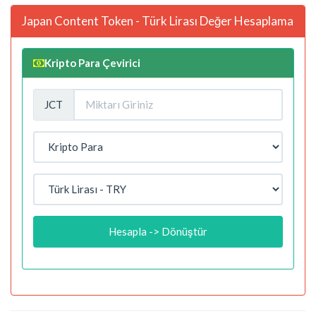
Japan Content Token - Türk Lirası Değer Hesaplama
Kripto Para Çevirici
JCT
Hesapla -> Dönüştür