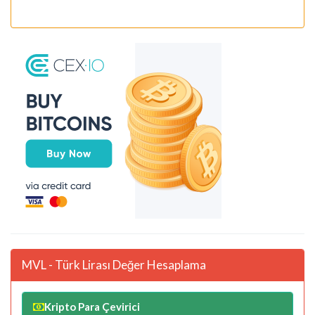
MVL - Türk Lirası Değer Hesaplama
Kripto Para Çevirici