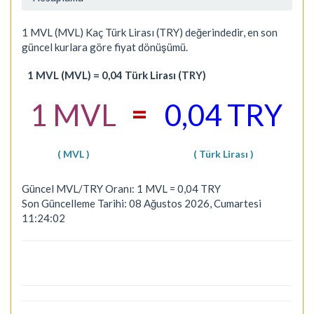
1 MVL (MVL) Kaç Türk Lirası (TRY) değerindedir, en son
güncel kurlara göre fiyat dönüşümü.
1 MVL (MVL) = 0,04 Türk Lirası (TRY)
=
1 MVL
0,04 TRY
( MVL )
( Türk Lirası )
Güncel MVL/TRY Oranı: 1 MVL = 0,04 TRY
Son Güncelleme Tarihi: 08 Ağustos 2026, Cumartesi
11:24:02