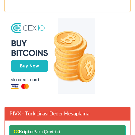
PIVX - Türk Lirası Değer Hesaplama
Kripto Para Çevirici