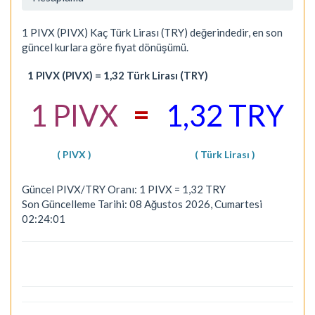
1 PIVX (PIVX) Kaç Türk Lirası (TRY) değerindedir, en son
güncel kurlara göre fiyat dönüşümü.
1 PIVX (PIVX) = 1,32 Türk Lirası (TRY)
=
1 PIVX
1,32 TRY
( PIVX )
( Türk Lirası )
Güncel PIVX/TRY Oranı: 1 PIVX = 1,32 TRY
Son Güncelleme Tarihi: 08 Ağustos 2026, Cumartesi
02:24:01