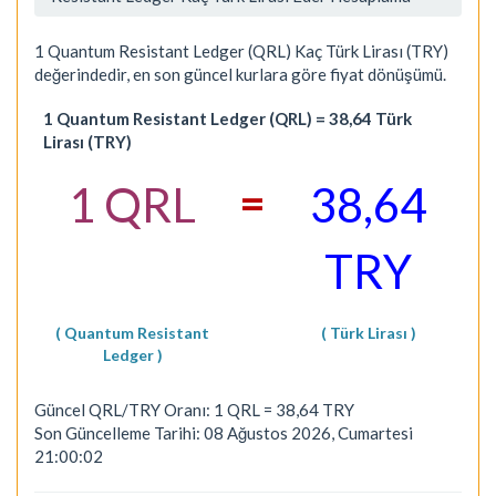
1 Quantum Resistant Ledger (QRL) Kaç Türk Lirası (TRY)
değerindedir, en son güncel kurlara göre fiyat dönüşümü.
1 Quantum Resistant Ledger (QRL) = 38,64 Türk
Lirası (TRY)
=
1 QRL
38,64
TRY
( Quantum Resistant
( Türk Lirası )
Ledger )
Güncel QRL/TRY Oranı: 1 QRL = 38,64 TRY
Son Güncelleme Tarihi: 08 Ağustos 2026, Cumartesi
21:00:02