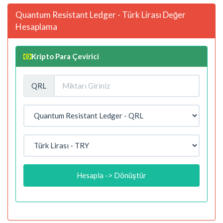
Quantum Resistant Ledger - Türk Lirası Değer
Hesaplama
Kripto Para Çevirici
QRL
Hesapla -> Dönüştür