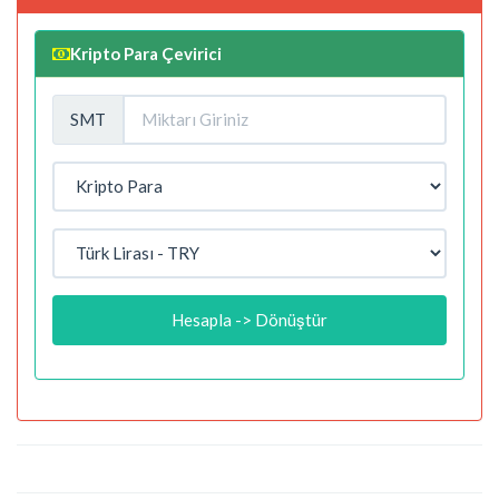
Kripto Para Çevirici
SMT
Hesapla -> Dönüştür