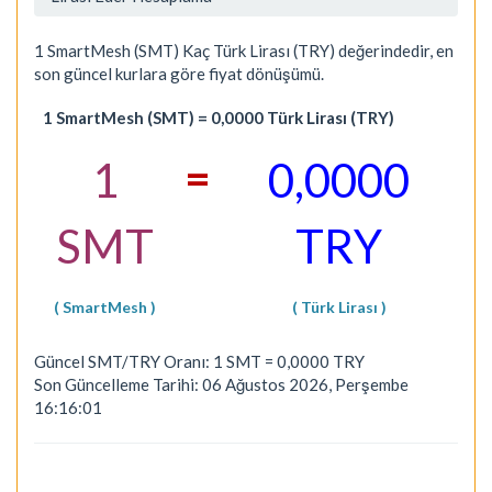
1 SmartMesh (SMT) Kaç Türk Lirası (TRY) değerindedir, en
son güncel kurlara göre fiyat dönüşümü.
1 SmartMesh (SMT) = 0,0000 Türk Lirası (TRY)
=
1
0,0000
SMT
TRY
( SmartMesh )
( Türk Lirası )
Güncel SMT/TRY Oranı: 1 SMT = 0,0000 TRY
Son Güncelleme Tarihi: 06 Ağustos 2026, Perşembe
16:16:01