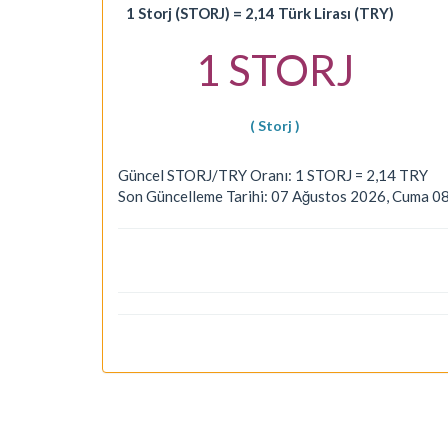
1 Storj (STORJ) = 2,14 Türk Lirası (TRY)
1 STORJ
( Storj )
Güncel STORJ/TRY Oranı: 1 STORJ = 2,14 TRY
Son Güncelleme Tarihi: 07 Ağustos 2026, Cuma 0