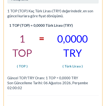
1 TOP (TOP) Kaç Türk Lirası (TRY) değerindedir, en son
güncel kurlara göre fiyat dönüşümü.
1 TOP (TOP) = 0,0000 Türk Lirası (TRY)
=
1
0,0000
TOP
TRY
( TOP )
( Türk Lirası )
Güncel TOP/TRY Oranı: 1 TOP = 0,0000 TRY
Son Güncelleme Tarihi: 06 Ağustos 2026, Perşembe
02:00:02