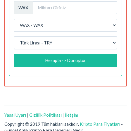
WAX
Hesapla -> Dönüştür
Yasal Uyarı
|
Gizlilik Politikası
|
İletşim
Copyright
2019 Tüm hakları saklıdır.
Kripto Para Fiyatları
-
Güncel Anlık Kripto Para Değerleri Nedir