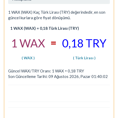
1 WAX (WAX) Kaç Türk Lirası (TRY) değerindedir, en son
güncel kurlara göre fiyat dönüşümü.
1 WAX (WAX) = 0,18 Türk Lirası (TRY)
=
1 WAX
0,18 TRY
( WAX )
( Türk Lirası )
Güncel WAX/TRY Oranı: 1 WAX = 0,18 TRY
Son Güncelleme Tarihi: 09 Ağustos 2026, Pazar 01:40:02