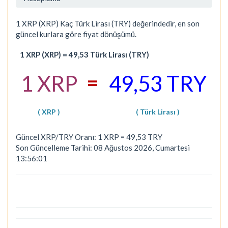
1 XRP (XRP) Kaç Türk Lirası (TRY) değerindedir, en son
güncel kurlara göre fiyat dönüşümü.
1 XRP (XRP) = 49,53 Türk Lirası (TRY)
=
1 XRP
49,53 TRY
( XRP )
( Türk Lirası )
Güncel XRP/TRY Oranı: 1 XRP = 49,53 TRY
Son Güncelleme Tarihi: 08 Ağustos 2026, Cumartesi
13:56:01