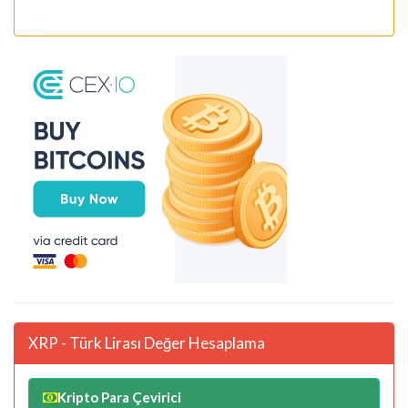
XRP - Türk Lirası Değer Hesaplama
Kripto Para Çevirici