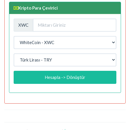
Kripto Para Çevirici
XWC
Hesapla -> Dönüştür