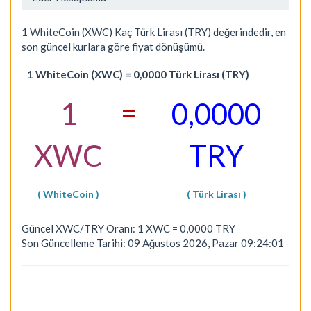
1 WhiteCoin (XWC) Kaç Türk Lirası (TRY) değerindedir, en
son güncel kurlara göre fiyat dönüşümü.
1 WhiteCoin (XWC) = 0,0000 Türk Lirası (TRY)
=
1
0,0000
XWC
TRY
( WhiteCoin )
( Türk Lirası )
Güncel XWC/TRY Oranı: 1 XWC = 0,0000 TRY
Son Güncelleme Tarihi: 09 Ağustos 2026, Pazar 09:24:01