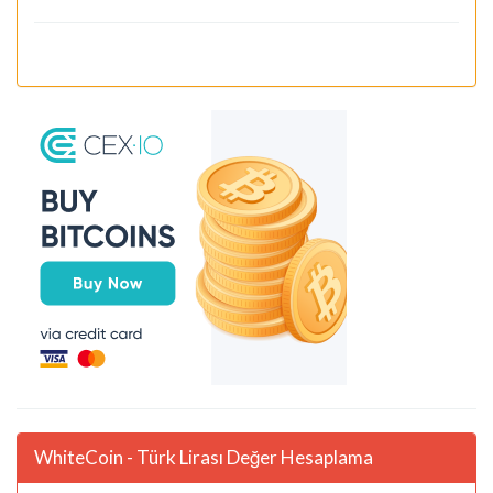
WhiteCoin - Türk Lirası Değer Hesaplama