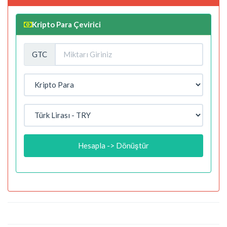
Kripto Para Çevirici
GTC
Hesapla -> Dönüştür