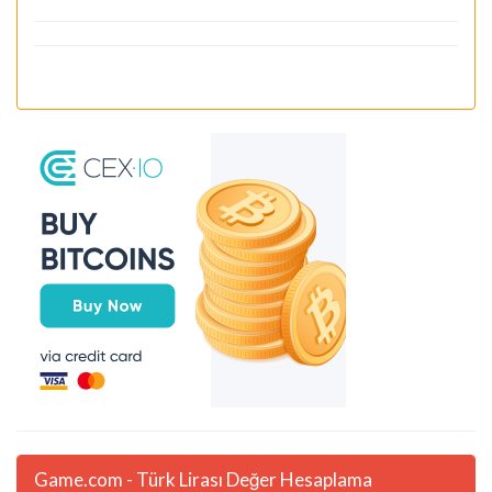
Game.com - Türk Lirası Değer Hesaplama