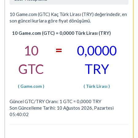
10 Game.com (GTC) Kaç Türk Lirası (TRY) değerindedir, en
son güncel kurlara göre fiyat dönüşümü.
10 Game.com (GTC) = 0,0000 Türk Lirası (TRY)
=
10
0,0000
GTC
TRY
( Game.com )
( Türk Lirası )
Güncel GTC/TRY Oranı: 1 GTC = 0,0000 TRY
Son Güncelleme Tarihi: 10 Ağustos 2026, Pazartesi
05:40:02