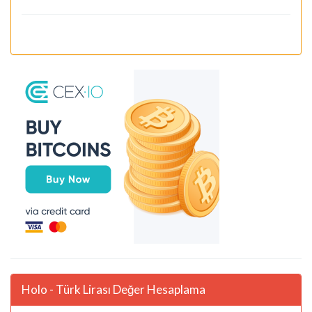
Holo - Türk Lirası Değer Hesaplama