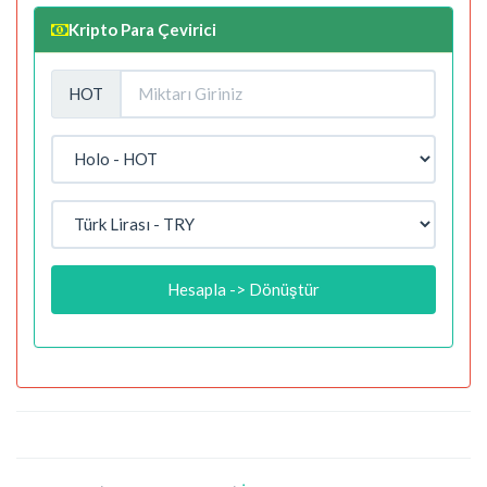
Kripto Para Çevirici
HOT
Hesapla -> Dönüştür