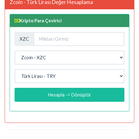
Zcoin - Türk Lirası Değer Hesaplama
Kripto Para Çevirici
XZC
Hesapla -> Dönüştür