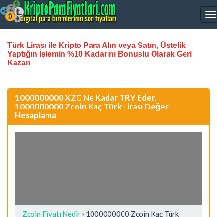
Türk Lirası ile Kripto Para Alın veya Satın, Üstelik
Yaptığın İşlemin %10 Kadarını Bonuslu Olarak Geri
Kazan
1000000000 XZC Ne Kadar TRY Eder,
1000000000 Zcoin Kaç Türk Lirası Değer
Hesaplama
Zcoin Fiyatı Nedir
›
1000000000 Zcoin Kaç Türk