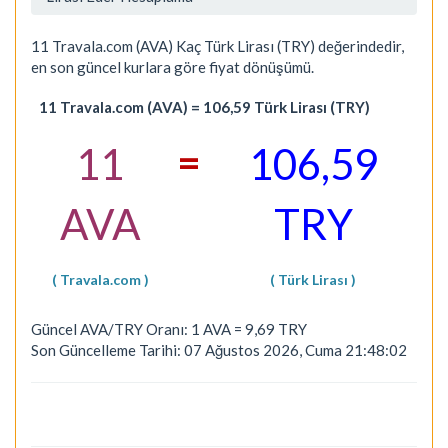
11 Travala.com (AVA) Kaç Türk Lirası (TRY) değerindedir,
en son güncel kurlara göre fiyat dönüşümü.
11 Travala.com (AVA) = 106,59 Türk Lirası (TRY)
=
11
106,59
AVA
TRY
( Travala.com )
( Türk Lirası )
Güncel AVA/TRY Oranı: 1 AVA = 9,69 TRY
Son Güncelleme Tarihi: 07 Ağustos 2026, Cuma 21:48:02