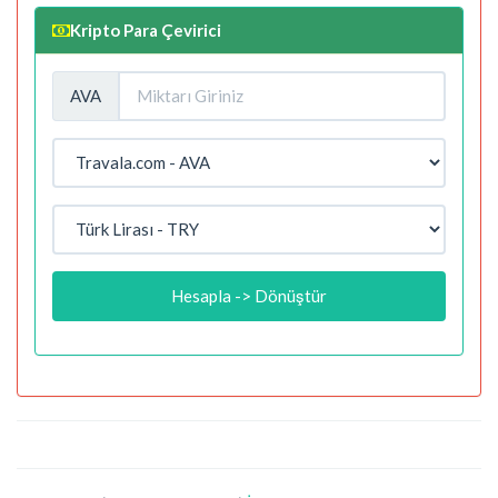
Kripto Para Çevirici
AVA
Hesapla -> Dönüştür