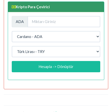
Kripto Para Çevirici
ADA
Hesapla -> Dönüştür