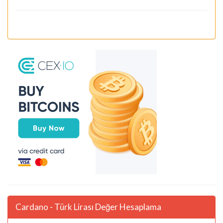
Cardano - Türk Lirası Değer Hesaplama