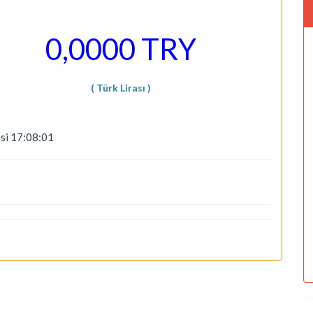
0,0000 TRY
( Türk Lirası )
si 17:08:01