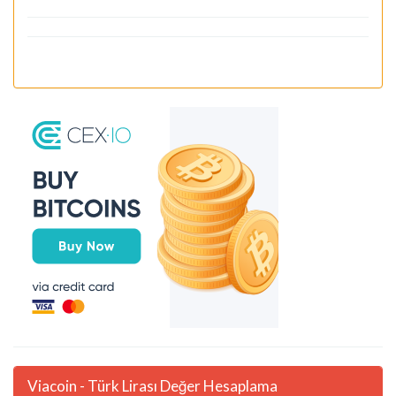
Viacoin - Türk Lirası Değer Hesaplama