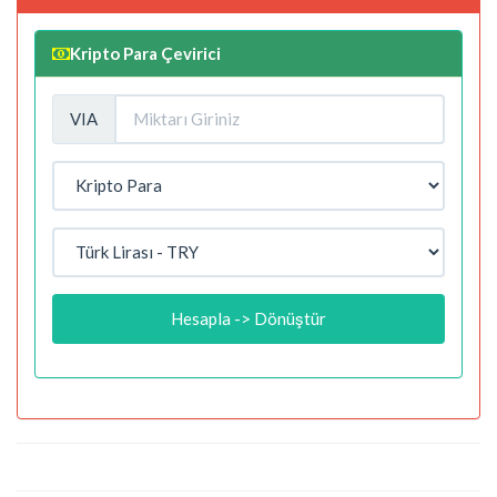
Kripto Para Çevirici
VIA
Hesapla -> Dönüştür