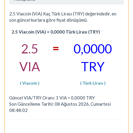
2.5 Viacoin (VIA) Kaç Türk Lirası (TRY) değerindedir, en
son güncel kurlara göre fiyat dönüşümü.
2.5 Viacoin (VIA) = 0,0000 Türk Lirası (TRY)
=
2.5
0,0000
VIA
TRY
( Viacoin )
( Türk Lirası )
Güncel VIA/TRY Oranı: 1 VIA = 0,0000 TRY
Son Güncelleme Tarihi: 08 Ağustos 2026, Cumartesi
08:48:02