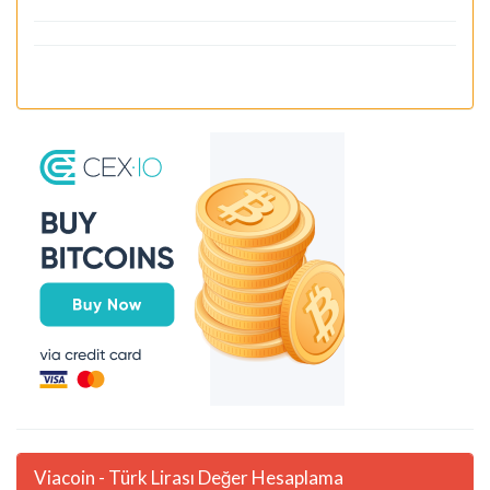
Viacoin - Türk Lirası Değer Hesaplama