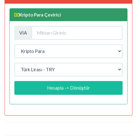
Kripto Para Çevirici
VIA
Hesapla -> Dönüştür