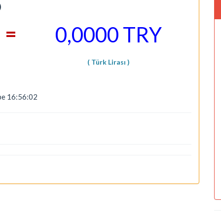
)
=
0,0000 TRY
( Türk Lirası )
be 16:56:02