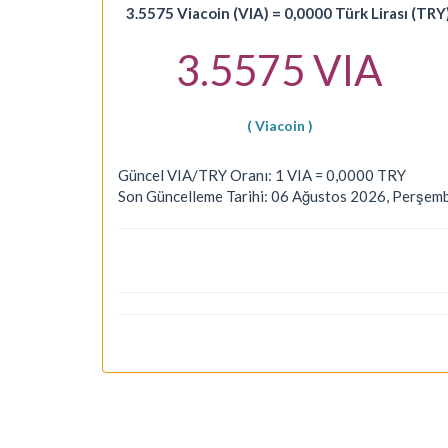
3.5575 Viacoin (VIA) = 0,0000 Türk Lirası (TRY
3.5575 VIA
( Viacoin )
Güncel VIA/TRY Oranı: 1 VIA = 0,0000 TRY
Son Güncelleme Tarihi: 06 Ağustos 2026, Perşem