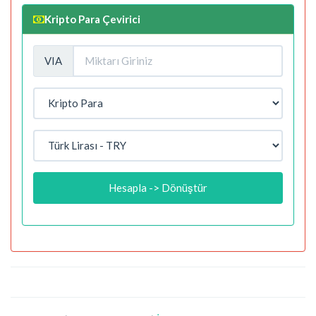
Kripto Para Çevirici
VIA
Hesapla -> Dönüştür