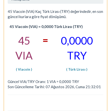
45 Viacoin (VIA) Kaç Türk Lirası (TRY) değerindedir, en son
güncel kurlara göre fiyat dönüşümü.
45 Viacoin (VIA) = 0,0000 Türk Lirası (TRY)
=
45
0,0000
VIA
TRY
( Viacoin )
( Türk Lirası )
Güncel VIA/TRY Oranı: 1 VIA = 0,0000 TRY
Son Güncelleme Tarihi: 07 Ağustos 2026, Cuma 21:32:01