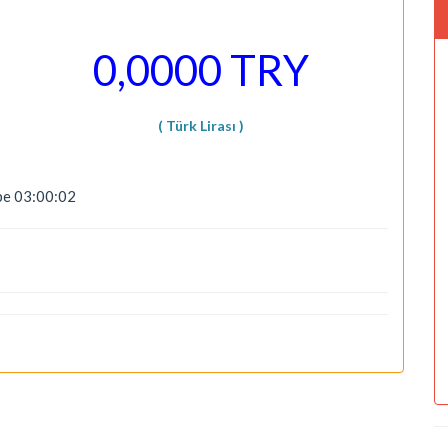
0,0000 TRY
( Türk Lirası )
be 03:00:02