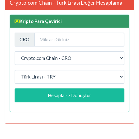
Crypto.com Chain - Türk Lirası Değer Hesaplama
Kripto Para Çevirici
CRO
Hesapla -> Dönüştür