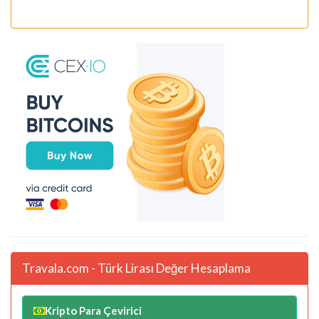
Travala.com - Türk Lirası Değer Hesaplama
Kripto Para Çevirici