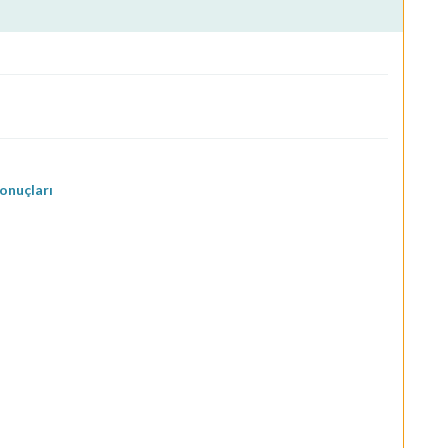
onuçları