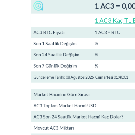
1 AC3 = 0,0
1 AC3 Kaç TL 
AC3 BTC Fiyatı
1 AC3 = BTC
Son 1 Saatlik Değişim
%
Son 24 Saatlik Değişim
%
Son 7 Günlük Değişim
%
Güncelleme Tarihi: 08 Ağustos 2026, Cumartesi 01:40:01
Market Hacmine Göre Sırası
AC3 Toplam Market Hacmi USD
AC3 Son 24 Saatlik Market Hacmi Kaç Dolar?
Mevcut AC3 Miktarı