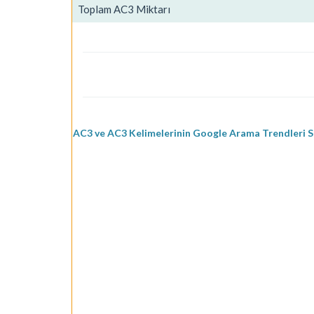
Toplam AC3 Miktarı
AC3 ve AC3 Kelimelerinin Google Arama Trendleri S