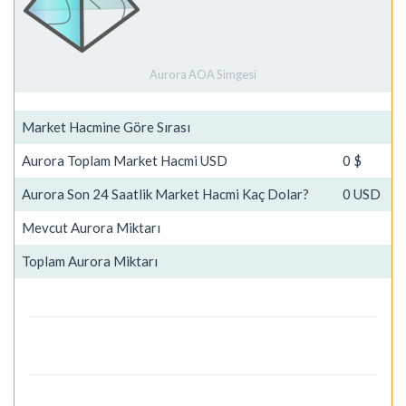
Aurora AOA Simgesi
Market Hacmine Göre Sırası
Aurora Toplam Market Hacmi USD
0 $
Aurora Son 24 Saatlik Market Hacmi Kaç Dolar?
0 USD
Mevcut Aurora Miktarı
Toplam Aurora Miktarı