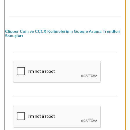
Clipper Coin ve CCCX Kelimelerinin Google Arama Trendleri
Sonuçları