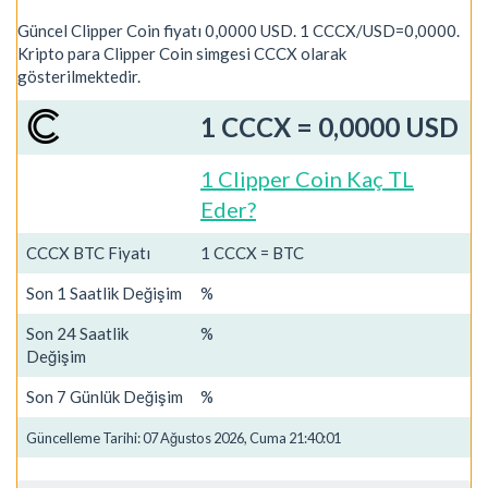
Güncel Clipper Coin fiyatı 0,0000 USD. 1 CCCX/USD=0,0000.
Kripto para Clipper Coin simgesi CCCX olarak
gösterilmektedir.
1 CCCX = 0,0000 USD
1 Clipper Coin Kaç TL
Eder?
CCCX BTC Fiyatı
1 CCCX = BTC
Son 1 Saatlik Değişim
%
Son 24 Saatlik
%
Değişim
Son 7 Günlük Değişim
%
Güncelleme Tarihi: 07 Ağustos 2026, Cuma 21:40:01