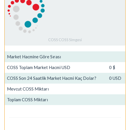
COSS COSS Simgesi
Market Hacmine Göre Sırası
COSS Toplam Market Hacmi USD
0 $
COSS Son 24 Saatlik Market Hacmi Kaç Dolar?
0 USD
Mevcut COSS Miktarı
Toplam COSS Miktarı