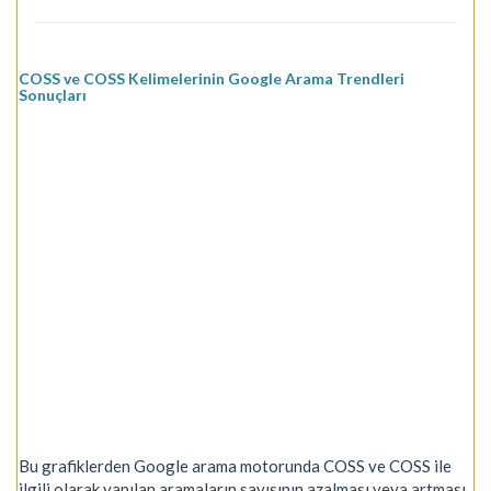
COSS ve COSS Kelimelerinin Google Arama Trendleri
Sonuçları
Bu grafiklerden Google arama motorunda COSS ve COSS ile
ilgili olarak yapılan aramaların sayısının azalması veya artması