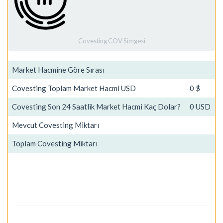
Covesting COV Simgesi
Market Hacmine Göre Sırası
Covesting Toplam Market Hacmi USD
0 $
Covesting Son 24 Saatlik Market Hacmi Kaç Dolar?
0 USD
Mevcut Covesting Miktarı
Toplam Covesting Miktarı