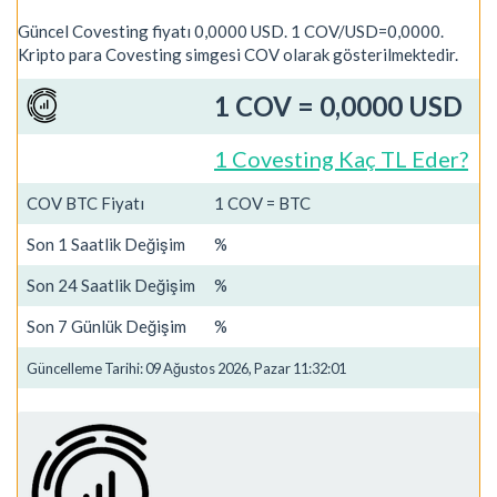
Güncel Covesting fiyatı 0,0000 USD. 1 COV/USD=0,0000.
Kripto para Covesting simgesi COV olarak gösterilmektedir.
1 COV = 0,0000 USD
1 Covesting Kaç TL Eder?
COV BTC Fiyatı
1 COV = BTC
Son 1 Saatlik Değişim
%
Son 24 Saatlik Değişim
%
Son 7 Günlük Değişim
%
Güncelleme Tarihi: 09 Ağustos 2026, Pazar 11:32:01