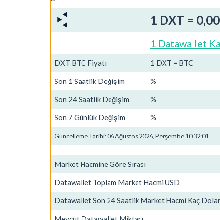
1 DXT = 0,0
1 Datawallet Ka
DXT BTC Fiyatı
1 DXT = BTC
Son 1 Saatlik Değişim
%
Son 24 Saatlik Değişim
%
Son 7 Günlük Değişim
%
Güncelleme Tarihi: 06 Ağustos 2026, Perşembe 10:32:01
Market Hacmine Göre Sırası
Datawallet Toplam Market Hacmi USD
Datawallet Son 24 Saatlik Market Hacmi Kaç Dola
Mevcut Datawallet Miktarı