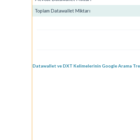
Toplam Datawallet Miktarı
Datawallet ve DXT Kelimelerinin Google Arama Tren