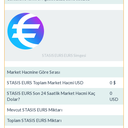
STASIS EURS EURS Simgesi
Market Hacmine Göre Sırası
STASIS EURS Toplam Market Hacmi USD
0 $
STASIS EURS Son 24 Saatlik Market Hacmi Kaç
0
Dolar?
USD
Mevcut STASIS EURS Miktarı
Toplam STASIS EURS Miktarı