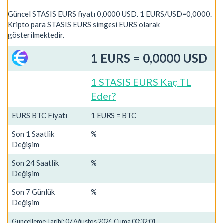
Güncel STASIS EURS fiyatı 0,0000 USD. 1 EURS/USD=0,0000.
Kripto para STASIS EURS simgesi EURS olarak
gösterilmektedir.
1 EURS = 0,0000 USD
1 STASIS EURS Kaç TL
Eder?
EURS BTC Fiyatı
1 EURS = BTC
Son 1 Saatlik
%
Değişim
Son 24 Saatlik
%
Değişim
Son 7 Günlük
%
Değişim
Güncelleme Tarihi: 07 Ağustos 2026, Cuma 00:32:01