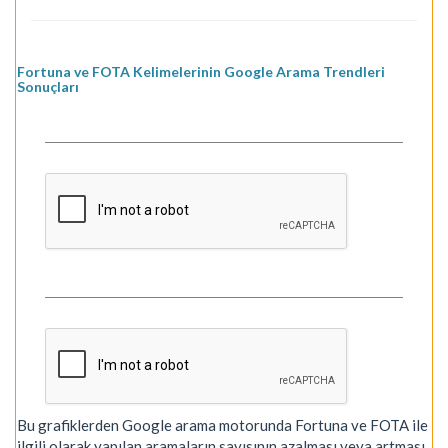
Fortuna ve FOTA Kelimelerinin Google Arama Trendleri
Sonuçları
Bu grafiklerden Google arama motorunda Fortuna ve FOTA ile
ilgili olarak yapılan aramaların sayısının azalması veya artması