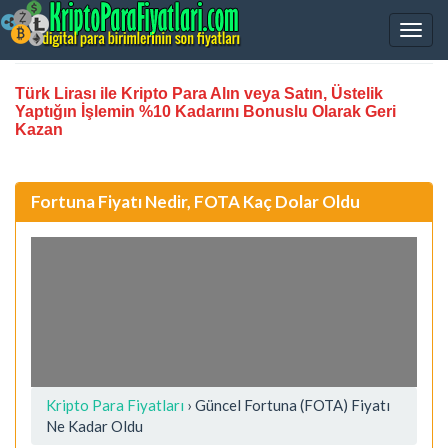
Türk Lirası ile Kripto Para Alın veya Satın, Üstelik
Yaptığın İşlemin %10 Kadarını Bonuslu Olarak Geri
Kazan
Fortuna Fiyatı Nedir, FOTA Kaç Dolar Oldu
Kripto Para Fiyatları
› Güncel Fortuna (FOTA) Fiyatı
Ne Kadar Oldu