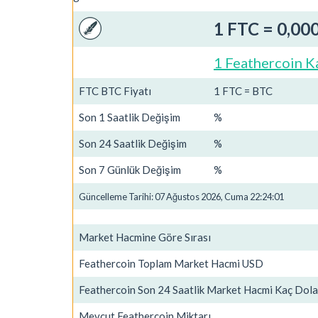
1 FTC = 0,00
1 Feathercoin K
FTC BTC Fiyatı
1 FTC = BTC
Son 1 Saatlik Değişim
%
Son 24 Saatlik Değişim
%
Son 7 Günlük Değişim
%
Güncelleme Tarihi: 07 Ağustos 2026, Cuma 22:24:01
Market Hacmine Göre Sırası
Feathercoin Toplam Market Hacmi USD
Feathercoin Son 24 Saatlik Market Hacmi Kaç Dola
Mevcut Feathercoin Miktarı