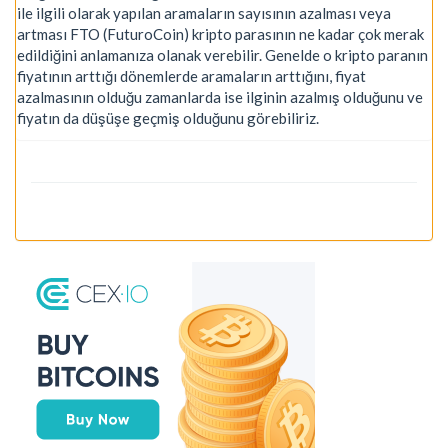
ile ilgili olarak yapılan aramaların sayısının azalması veya
artması FTO (FuturoCoin) kripto parasının ne kadar çok merak
edildiğini anlamanıza olanak verebilir. Genelde o kripto paranın
fiyatının arttığı dönemlerde aramaların arttığını, fiyat
azalmasının olduğu zamanlarda ise ilginin azalmış olduğunu ve
fiyatın da düşüşe geçmiş olduğunu görebiliriz.