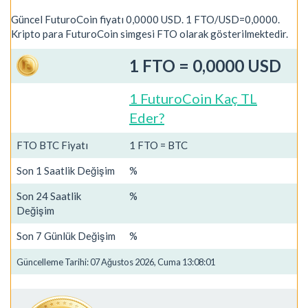
Güncel FuturoCoin fiyatı 0,0000 USD. 1 FTO/USD=0,0000.
Kripto para FuturoCoin simgesi FTO olarak gösterilmektedir.
1 FTO = 0,0000 USD
1 FuturoCoin Kaç TL
Eder?
FTO BTC Fiyatı
1 FTO = BTC
Son 1 Saatlik Değişim
%
Son 24 Saatlik
%
Değişim
Son 7 Günlük Değişim
%
Güncelleme Tarihi: 07 Ağustos 2026, Cuma 13:08:01