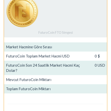
FuturoCoin FTO Simgesi
Market Hacmine Göre Sırası
FuturoCoin Toplam Market Hacmi USD
0 $
FuturoCoin Son 24 Saatlik Market Hacmi Kaç
0 USD
Dolar?
Mevcut FuturoCoin Miktarı
Toplam FuturoCoin Miktarı