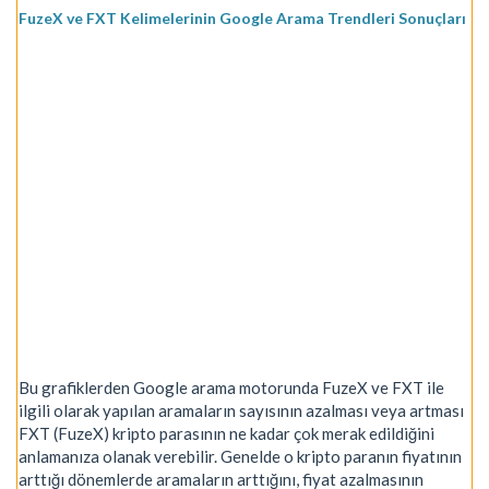
FuzeX ve FXT Kelimelerinin Google Arama Trendleri Sonuçları
Bu grafiklerden Google arama motorunda FuzeX ve FXT ile
ilgili olarak yapılan aramaların sayısının azalması veya artması
FXT (FuzeX) kripto parasının ne kadar çok merak edildiğini
anlamanıza olanak verebilir. Genelde o kripto paranın fiyatının
arttığı dönemlerde aramaların arttığını, fiyat azalmasının