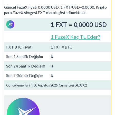
Güncel FuzeX fiyatı 0,0000 USD. 1 FXT/USD=0,0000. Kripto
para FuzeX simgesi FXT olarak gösterilmektedir.
1 FXT = 0,0000 USD
1 FuzeX Kaç TL Eder?
FXT BTC Fiyatı
1 FXT = BTC
Son 1 Saatlik Değişim
%
Son 24 Saatlik Değişim
%
Son 7 Günlük Değişim
%
Güncelleme Tarihi: 08 Ağustos 2026, Cumartesi 04:32:02