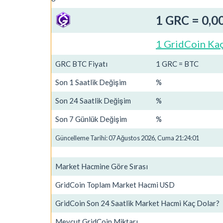
1 GRC = 0,
1 GridCoin Kaç
GRC BTC Fiyatı
1 GRC = BTC
Son 1 Saatlik Değişim
%
Son 24 Saatlik Değişim
%
Son 7 Günlük Değişim
%
Güncelleme Tarihi: 07 Ağustos 2026, Cuma 21:24:01
Market Hacmine Göre Sırası
GridCoin Toplam Market Hacmi USD
GridCoin Son 24 Saatlik Market Hacmi Kaç Dolar?
Mevcut GridCoin Miktarı