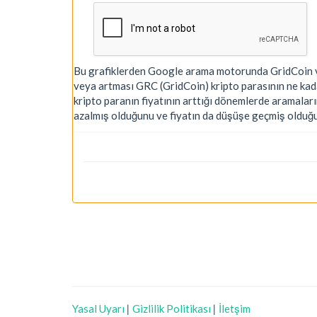
Bu grafiklerden Google arama motorunda GridCoin ve 
veya artması GRC (GridCoin) kripto parasının ne kada
kripto paranın fiyatının arttığı dönemlerde aramaların
azalmış olduğunu ve fiyatın da düşüşe geçmiş olduğu
Yasal Uyarı
|
Gizlilik Politikası
|
İletşim