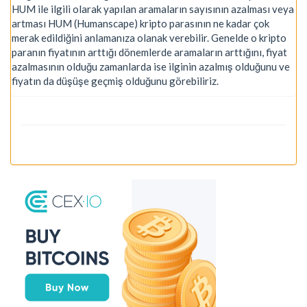
HUM ile ilgili olarak yapılan aramaların sayısının azalması veya
artması HUM (Humanscape) kripto parasının ne kadar çok
merak edildiğini anlamanıza olanak verebilir. Genelde o kripto
paranın fiyatının arttığı dönemlerde aramaların arttığını, fiyat
azalmasının olduğu zamanlarda ise ilginin azalmış olduğunu ve
fiyatın da düşüşe geçmiş olduğunu görebiliriz.